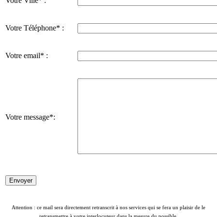
Votre Ville* :
Votre Téléphone* :
Votre email* :
Votre message*:
Attention : ce mail sera directement retranscrit à nos services qui se fera un plaisir de le
retransmettre à votre interlocuteur dans la mesure du possible.