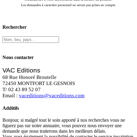
Les demandes à caractère personnel ne seront pas prises en compte.
Rechercher
Nous contacter
VAC Editions
68 Rue Honoré Broutelle
72450 MONTFORT LE GESNOIS
T/ 02 43 89 52 07
Email :
vaceditions@vaceditions.com
Additifs
Bonjour, si malgré tout le soin apporté à nos recherches vous ne
figurez pas sur notre annuaire, vous pouvez nous envoyer une
demande que nous traiterons dans les meilleurs délais.
Vous avez également la possibilité de contacter le service inscription