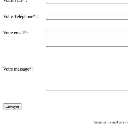
Votre Ville* :
Votre Téléphone* :
Votre email* :
Votre message*:
Attention : ce mail sera di