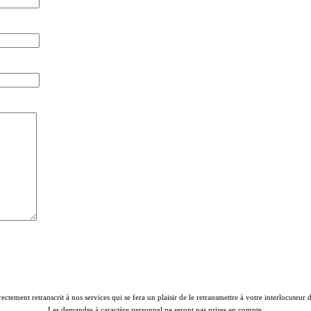
rectement retranscrit à nos services qui se fera un plaisir de le retransmettre à votre interlocuteur
Les demandes à caractère personnel ne seront pas prises en compte.