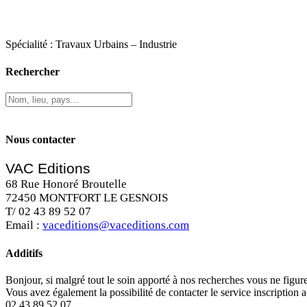
Spécialité : Travaux Urbains – Industrie
Rechercher
Nous contacter
VAC Editions
68 Rue Honoré Broutelle
72450 MONTFORT LE GESNOIS
T/ 02 43 89 52 07
Email :
vaceditions@vaceditions.com
Additifs
Bonjour, si malgré tout le soin apporté à nos recherches vous ne figu
Vous avez également la possibilité de contacter le service inscription 
02 43 89 52 07