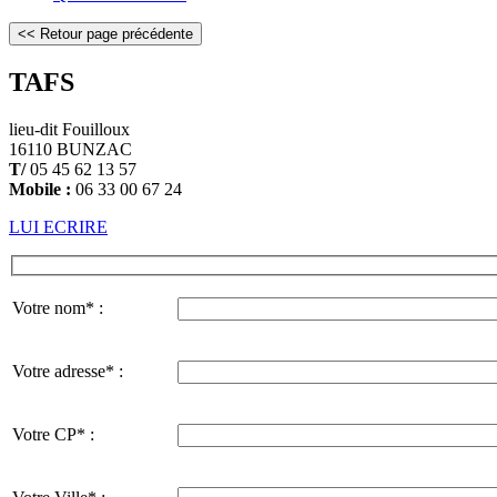
TAFS
lieu-dit Fouilloux
16110 BUNZAC
T/
05 45 62 13 57
Mobile :
06 33 00 67 24
LUI ECRIRE
Votre nom* :
Votre adresse* :
Votre CP* :