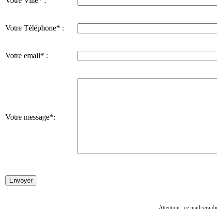
Votre Ville* :
Votre Téléphone* :
Votre email* :
Votre message*:
Attention : ce mail sera di