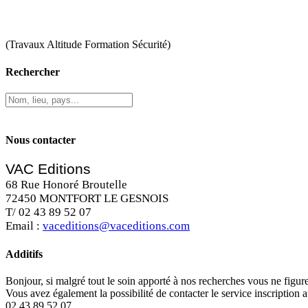
(Travaux Altitude Formation Sécurité)
Rechercher
Nous contacter
VAC Editions
68 Rue Honoré Broutelle
72450 MONTFORT LE GESNOIS
T/ 02 43 89 52 07
Email :
vaceditions@vaceditions.com
Additifs
Bonjour, si malgré tout le soin apporté à nos recherches vous ne figu
Vous avez également la possibilité de contacter le service inscription 
02 43 89 52 07