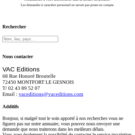
Les demandes à caractère personnel ne seront pas prises en compte.
Rechercher
Nous contacter
VAC Editions
68 Rue Honoré Broutelle
72450 MONTFORT LE GESNOIS
T/ 02 43 89 52 07
Email :
vaceditions@vaceditions.com
Additifs
Bonjour, si malgré tout le soin apporté à nos recherches vous ne
figurez pas sur notre annuaire, vous pouvez nous envoyer une
demande que nous traiterons dans les meilleurs délais.
Vous avez également la possibilité de contacter le service inscription