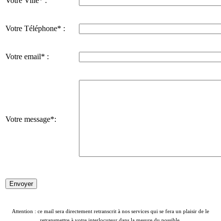
Votre Ville* :
Votre Téléphone* :
Votre email* :
Votre message*:
Attention : ce mail sera directement retranscrit à nos services qui se fera un plaisir de le
retransmettre à votre interlocuteur dans la mesure du possible.