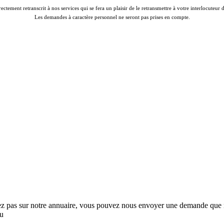
rectement retranscrit à nos services qui se fera un plaisir de le retransmettre à votre interlocuteur
Les demandes à caractère personnel ne seront pas prises en compte.
rez pas sur notre annuaire, vous pouvez nous envoyer une demande que no
au