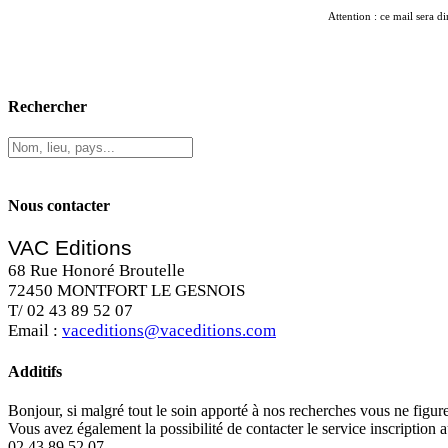
Attention : ce mail sera di
Rechercher
Nous contacter
VAC Editions
68 Rue Honoré Broutelle
72450 MONTFORT LE GESNOIS
T/ 02 43 89 52 07
Email :
vaceditions@vaceditions.com
Additifs
Bonjour, si malgré tout le soin apporté à nos recherches vous ne figu
Vous avez également la possibilité de contacter le service inscription 
02 43 89 52 07