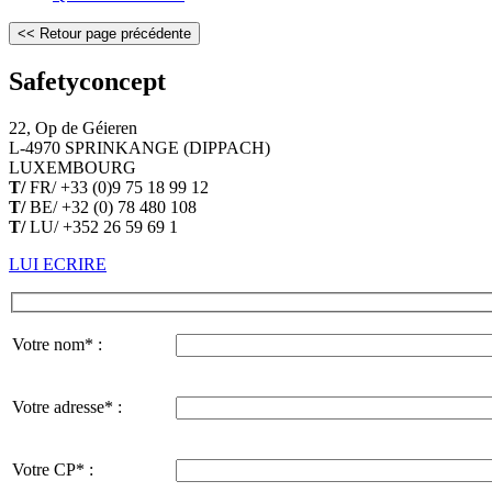
Safetyconcept
22, Op de Géieren
L-4970 SPRINKANGE (DIPPACH)
LUXEMBOURG
T/
FR/ +33 (0)9 75 18 99 12
T/
BE/ +32 (0) 78 480 108
T/
LU/ +352 26 59 69 1
LUI ECRIRE
Votre nom* :
Votre adresse* :
Votre CP* :