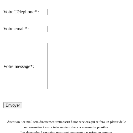
Votre Téléphone* :
Votre email* :
Votre message*:
Attention : ce mail sera directement retranscrit à nos services qui se fera un plaisir de le
retransmettre à votre interlocuteur dans la mesure du possible.
Les demandes à caractère personnel ne seront pas prises en compte.