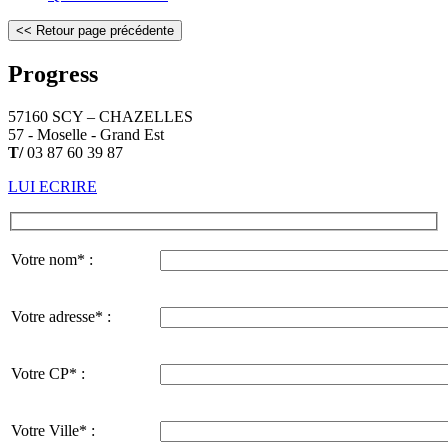
Progress
57160 SCY – CHAZELLES
57 - Moselle - Grand Est
T/
03 87 60 39 87
LUI ECRIRE
Votre nom* :
Votre adresse* :
Votre CP* :
Votre Ville* :