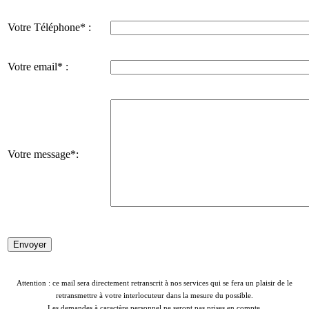
Votre Téléphone* :
Votre email* :
Votre message*:
Attention : ce mail sera directement retranscrit à nos services qui se fera un plaisir de le
retransmettre à votre interlocuteur dans la mesure du possible.
Les demandes à caractère personnel ne seront pas prises en compte.