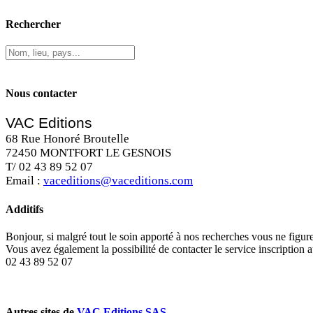
Rechercher
Nous contacter
VAC Editions
68 Rue Honoré Broutelle
72450 MONTFORT LE GESNOIS
T/ 02 43 89 52 07
Email :
vaceditions@vaceditions.com
Additifs
Bonjour, si malgré tout le soin apporté à nos recherches vous ne figu
Vous avez également la possibilité de contacter le service inscription 
02 43 89 52 07
Autres sites de
VAC Editions SAS