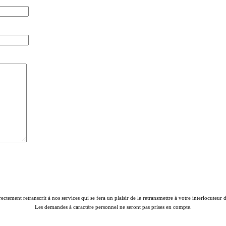
rectement retranscrit à nos services qui se fera un plaisir de le retransmettre à votre interlocuteur
Les demandes à caractère personnel ne seront pas prises en compte.