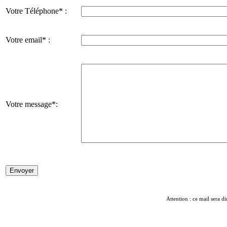
Votre Téléphone* :
Votre email* :
Votre message*:
Attention : ce mail sera di