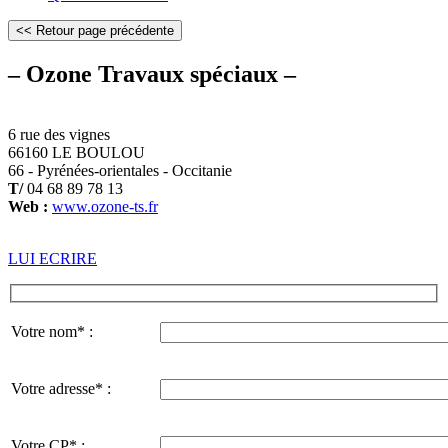
– Ozone Travaux spéciaux –
6 rue des vignes
66160 LE BOULOU
66 - Pyrénées-orientales - Occitanie
T/
04 68 89 78 13
Web :
www.ozone-ts.fr
LUI ECRIRE
Votre nom* :
Votre adresse* :
Votre CP* :