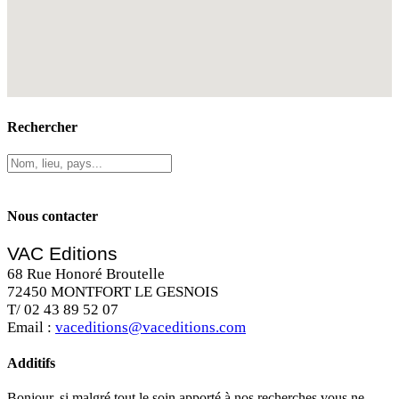
Rechercher
Nous contacter
VAC Editions
68 Rue Honoré Broutelle
72450 MONTFORT LE GESNOIS
T/ 02 43 89 52 07
Email :
vaceditions@vaceditions.com
Additifs
Bonjour, si malgré tout le soin apporté à nos recherches vous ne