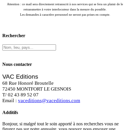
Attention : ce mail sera directement retranscrit à nos services qui se fera un plaisir de le
retransmettre à votre interlocuteur dans la mesure du possible.
Les demandes à caractère personnel ne seront pas prises en compte.
Rechercher
Nous contacter
VAC Editions
68 Rue Honoré Broutelle
72450 MONTFORT LE GESNOIS
T/ 02 43 89 52 07
Email :
vaceditions@vaceditions.com
Additifs
Bonjour, si malgré tout le soin apporté à nos recherches vous ne
figurez pas sur notre annuaire, vous pouvez nous envoyer une