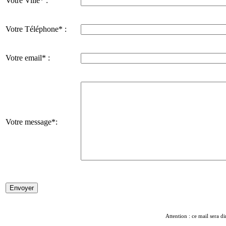
Votre Ville* :
Votre Téléphone* :
Votre email* :
Votre message*:
Attention : ce mail sera di