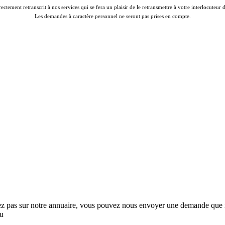
rectement retranscrit à nos services qui se fera un plaisir de le retransmettre à votre interlocuteur
Les demandes à caractère personnel ne seront pas prises en compte.
rez pas sur notre annuaire, vous pouvez nous envoyer une demande que no
au