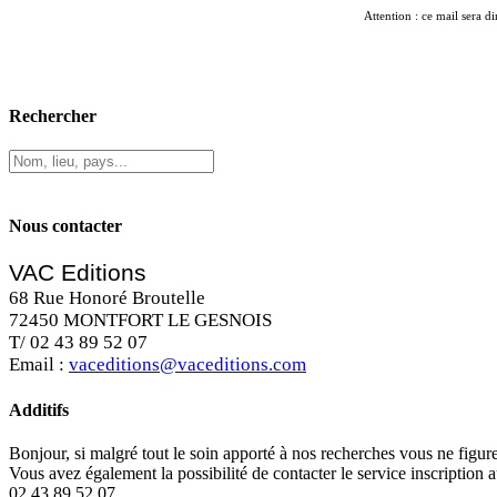
Attention : ce mail sera di
Rechercher
Nous contacter
VAC Editions
68 Rue Honoré Broutelle
72450 MONTFORT LE GESNOIS
T/ 02 43 89 52 07
Email :
vaceditions@vaceditions.com
Additifs
Bonjour, si malgré tout le soin apporté à nos recherches vous ne figu
Vous avez également la possibilité de contacter le service inscription 
02 43 89 52 07