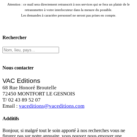
Attention : ce mail sera directement retranscrit à nos services qui se fera un plaisir de le
retransmettre à votre interlocuteur dans la mesure du possible.
Les demandes à caractère personnel ne seront pas prises en compte.
Rechercher
Nous contacter
VAC Editions
68 Rue Honoré Broutelle
72450 MONTFORT LE GESNOIS
T/ 02 43 89 52 07
Email :
vaceditions@vaceditions.com
Additifs
Bonjour, si malgré tout le soin apporté à nos recherches vous ne
figurez pas sur notre annuaire, vous pouvez nous envoyer une