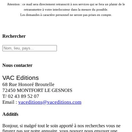
Attention : ce mail sera directement retranscrit à nos services qui se fera un plaisir de le
retransmettre à votre interlocuteur dans la mesure du possible.
Les demandes à caractère personnel ne seront pas prises en compte.
Rechercher
Nous contacter
VAC Editions
68 Rue Honoré Broutelle
72450 MONTFORT LE GESNOIS
T/ 02 43 89 52 07
Email :
vaceditions@vaceditions.com
Additifs
Bonjour, si malgré tout le soin apporté à nos recherches vous ne
figurez pas sur notre annuaire, vous pouvez nous envoyer une