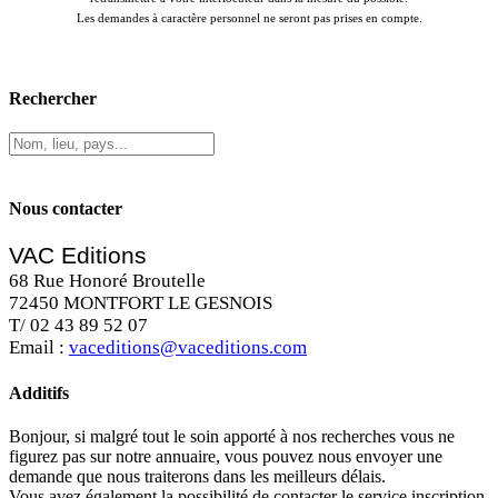
Les demandes à caractère personnel ne seront pas prises en compte.
Rechercher
Nous contacter
VAC Editions
68 Rue Honoré Broutelle
72450 MONTFORT LE GESNOIS
T/ 02 43 89 52 07
Email :
vaceditions@vaceditions.com
Additifs
Bonjour, si malgré tout le soin apporté à nos recherches vous ne
figurez pas sur notre annuaire, vous pouvez nous envoyer une
demande que nous traiterons dans les meilleurs délais.
Vous avez également la possibilité de contacter le service inscription