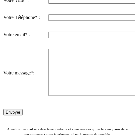
Votre Ville* :
Votre Téléphone* :
Votre email* :
Votre message*:
Attention : ce mail sera directement retranscrit à nos services qui se fera un plaisir de le
retransmettre à votre interlocuteur dans la mesure du possible.