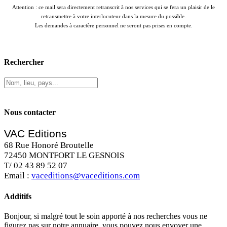
Attention : ce mail sera directement retranscrit à nos services qui se fera un plaisir de le
retransmettre à votre interlocuteur dans la mesure du possible.
Les demandes à caractère personnel ne seront pas prises en compte.
Rechercher
Nous contacter
VAC Editions
68 Rue Honoré Broutelle
72450 MONTFORT LE GESNOIS
T/ 02 43 89 52 07
Email :
vaceditions@vaceditions.com
Additifs
Bonjour, si malgré tout le soin apporté à nos recherches vous ne
figurez pas sur notre annuaire, vous pouvez nous envoyer une