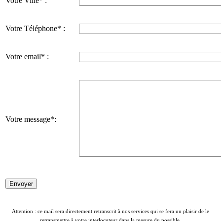
Votre Ville* :
Votre Téléphone* :
Votre email* :
Votre message*:
Attention : ce mail sera directement retranscrit à nos services qui se fera un plaisir de le
retransmettre à votre interlocuteur dans la mesure du possible.