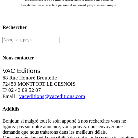
Les demandes à caractère personnel ne seront pas prises en compte.
Rechercher
Nous contacter
VAC Editions
68 Rue Honoré Broutelle
72450 MONTFORT LE GESNOIS
T/ 02 43 89 52 07
Email :
vaceditions@vaceditions.com
Additifs
Bonjour, si malgré tout le soin apporté à nos recherches vous ne
figurez pas sur notre annuaire, vous pouvez nous envoyer une
demande que nous traiterons dans les meilleurs délais.
Vous avez également la possibilité de contacter le service inscription