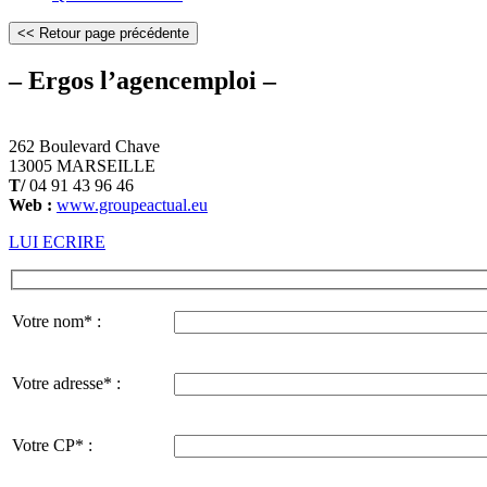
– Ergos l’agencemploi –
262 Boulevard Chave
13005 MARSEILLE
T/
04 91 43 96 46
Web :
www.groupeactual.eu
LUI ECRIRE
Votre nom* :
Votre adresse* :
Votre CP* :