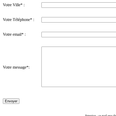
Votre Ville* :
Votre Téléphone* :
Votre email* :
Votre message*:
Attention : ce mail sera di