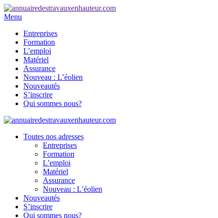
Menu
Entreprises
Formation
L’emploi
Matériel
Assurance
Nouveau : L’éolien
Nouveautés
S’inscrire
Qui sommes nous?
Toutes nos adresses
Entreprises
Formation
L’emploi
Matériel
Assurance
Nouveau : L’éolien
Nouveautés
S’inscrire
Qui sommes nous?