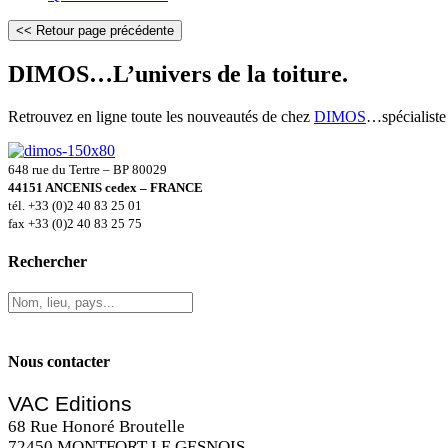
DIMOS…L’univers de la toiture.
Retrouvez en ligne toute les nouveautés de chez
DIMOS
…spécialiste 
648 rue du Tertre – BP 80029
44151 ANCENIS cedex – FRANCE
tél. +33 (0)2 40 83 25 01
fax +33 (0)2 40 83 25 75
Rechercher
Nous contacter
VAC Editions
68 Rue Honoré Broutelle
72450 MONTFORT LE GESNOIS