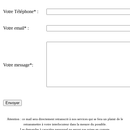
Votre Téléphone* :
Votre email* :
Votre message*:
Attention : ce mail sera directement retranscrit à nos services qui se fera un plaisir de le
retransmettre à votre interlocuteur dans la mesure du possible.
Les demandes à caractère personnel ne seront pas prises en compte.