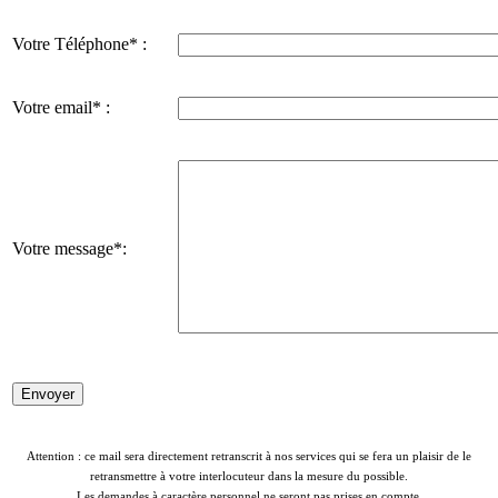
Votre Téléphone* :
Votre email* :
Votre message*:
Attention : ce mail sera directement retranscrit à nos services qui se fera un plaisir de le
retransmettre à votre interlocuteur dans la mesure du possible.
Les demandes à caractère personnel ne seront pas prises en compte.