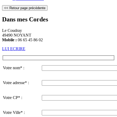
Dans mes Cordes
Le Coudray
49490 NOYANT
Mobile :
06 65 45 86 02
LUI ECRIRE
Votre nom* :
Votre adresse* :
Votre CP* :
Votre Ville* :