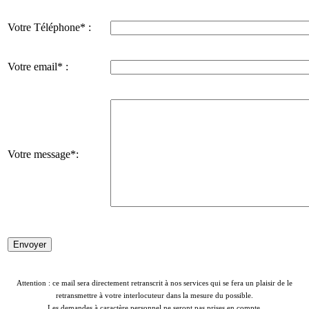
Votre Téléphone* :
Votre email* :
Votre message*:
Attention : ce mail sera directement retranscrit à nos services qui se fera un plaisir de le
retransmettre à votre interlocuteur dans la mesure du possible.
Les demandes à caractère personnel ne seront pas prises en compte.