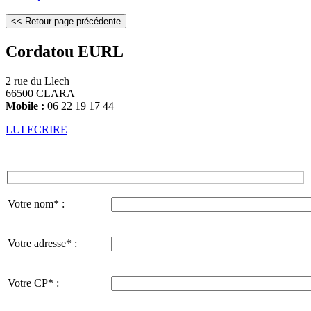
Cordatou EURL
2 rue du Llech
66500 CLARA
Mobile :
06 22 19 17 44
LUI ECRIRE
Votre nom* :
Votre adresse* :
Votre CP* :