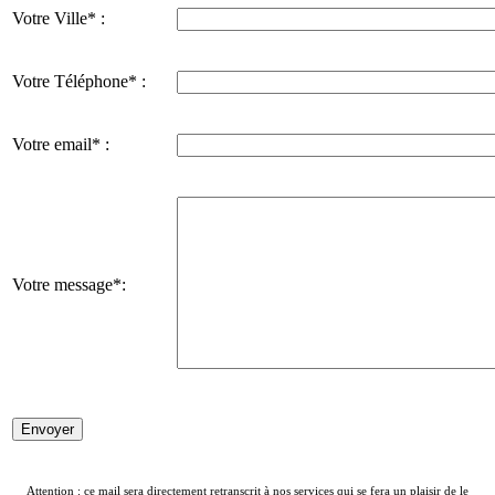
Votre Ville* :
Votre Téléphone* :
Votre email* :
Votre message*:
Attention : ce mail sera directement retranscrit à nos services qui se fera un plaisir de le