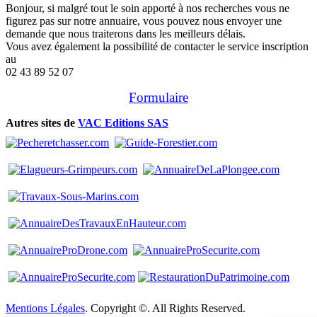
Bonjour, si malgré tout le soin apporté à nos recherches vous ne
figurez pas sur notre annuaire, vous pouvez nous envoyer une
demande que nous traiterons dans les meilleurs délais.
Vous avez également la possibilité de contacter le service inscription
au
02 43 89 52 07
Formulaire
Autres sites de
VAC Editions SAS
Mentions Légales
. Copyright ©. All Rights Reserved.