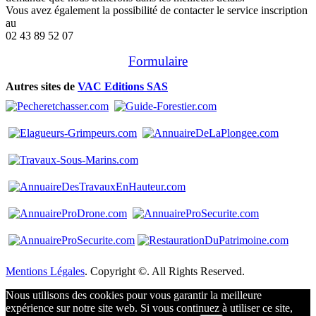
Vous avez également la possibilité de contacter le service inscription
au
02 43 89 52 07
Formulaire
Autres sites de
VAC Editions SAS
Mentions Légales
. Copyright ©. All Rights Reserved.
Nous utilisons des cookies pour vous garantir la meilleure
expérience sur notre site web. Si vous continuez à utiliser ce site,