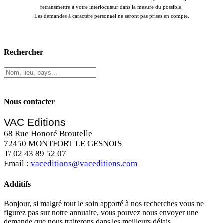
retransmettre à votre interlocuteur dans la mesure du possible.
Les demandes à caractère personnel ne seront pas prises en compte.
Rechercher
Nous contacter
VAC Editions
68 Rue Honoré Broutelle
72450 MONTFORT LE GESNOIS
T/ 02 43 89 52 07
Email :
vaceditions@vaceditions.com
Additifs
Bonjour, si malgré tout le soin apporté à nos recherches vous ne
figurez pas sur notre annuaire, vous pouvez nous envoyer une
demande que nous traiterons dans les meilleurs délais.