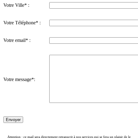
Votre Ville* :
Votre Téléphone* :
Votre email* :
Votre message*:
Attention : ce mail sera directement retranscrit à nos services qui se fera un plaisir de le