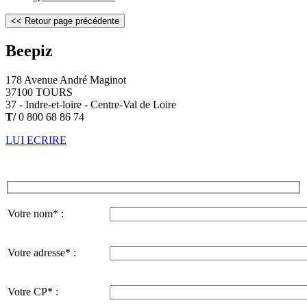
Beepiz
178 Avenue André Maginot
37100 TOURS
37 - Indre-et-loire - Centre-Val de Loire
T/
0 800 68 86 74
LUI ECRIRE
Votre nom* :
Votre adresse* :
Votre CP* :