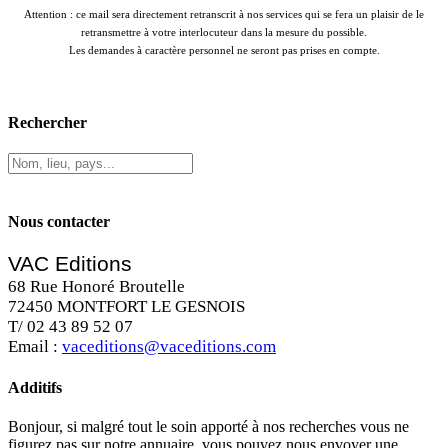
Attention : ce mail sera directement retranscrit à nos services qui se fera un plaisir de le
retransmettre à votre interlocuteur dans la mesure du possible.
Les demandes à caractère personnel ne seront pas prises en compte.
Rechercher
Nous contacter
VAC Editions
68 Rue Honoré Broutelle
72450 MONTFORT LE GESNOIS
T/ 02 43 89 52 07
Email :
vaceditions@vaceditions.com
Additifs
Bonjour, si malgré tout le soin apporté à nos recherches vous ne
figurez pas sur notre annuaire, vous pouvez nous envoyer une