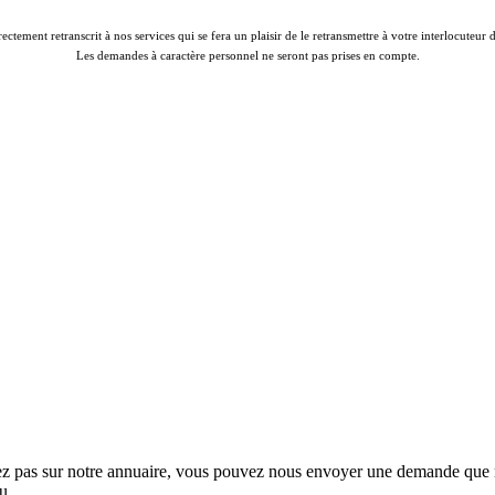
rectement retranscrit à nos services qui se fera un plaisir de le retransmettre à votre interlocuteur
Les demandes à caractère personnel ne seront pas prises en compte.
rez pas sur notre annuaire, vous pouvez nous envoyer une demande que no
au