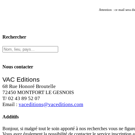
Attention : ce mail sera di
Rechercher
Nous contacter
VAC Editions
68 Rue Honoré Broutelle
72450 MONTFORT LE GESNOIS
T/ 02 43 89 52 07
Email :
vaceditions@vaceditions.com
Additifs
Bonjour, si malgré tout le soin apporté à nos recherches vous ne figu
Vous avez également la possibilité de contacter le service inscription 