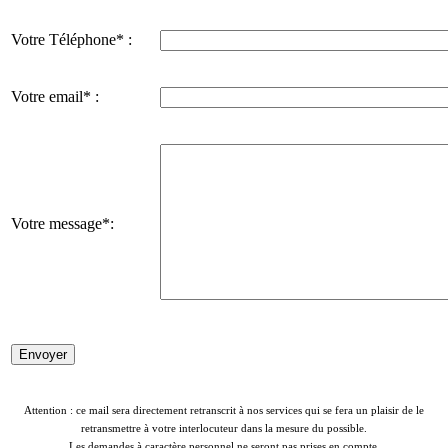
Votre Téléphone* :
Votre email* :
Votre message*:
Attention : ce mail sera directement retranscrit à nos services qui se fera un plaisir de le
retransmettre à votre interlocuteur dans la mesure du possible.
Les demandes à caractère personnel ne seront pas prises en compte.