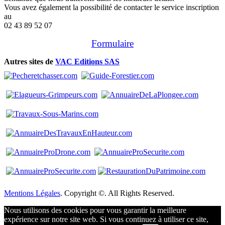
Vous avez également la possibilité de contacter le service inscription
au
02 43 89 52 07
Formulaire
Autres sites de
VAC Editions SAS
Mentions Légales
. Copyright ©. All Rights Reserved.
Nous utilisons des cookies pour vous garantir la meilleure
expérience sur notre site web. Si vous continuez à utiliser ce site,