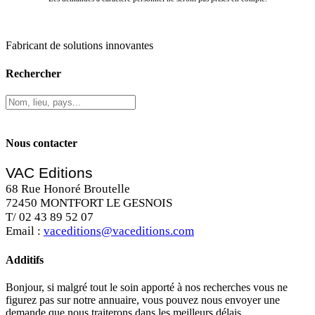
Fabricant de solutions innovantes
Rechercher
Nous contacter
VAC Editions
68 Rue Honoré Broutelle
72450 MONTFORT LE GESNOIS
T/ 02 43 89 52 07
Email :
vaceditions@vaceditions.com
Additifs
Bonjour, si malgré tout le soin apporté à nos recherches vous ne
figurez pas sur notre annuaire, vous pouvez nous envoyer une
demande que nous traiterons dans les meilleurs délais.