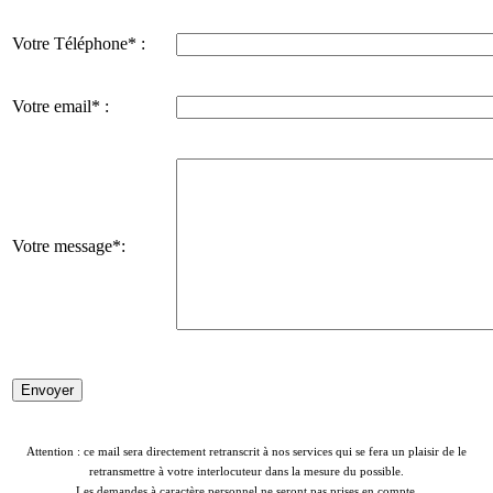
Votre Téléphone* :
Votre email* :
Votre message*:
Attention : ce mail sera directement retranscrit à nos services qui se fera un plaisir de le
retransmettre à votre interlocuteur dans la mesure du possible.
Les demandes à caractère personnel ne seront pas prises en compte.