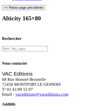
Alticity 165×80
Rechercher
Nous contacter
VAC Editions
68 Rue Honoré Broutelle
72450 MONTFORT LE GESNOIS
T/ 02 43 89 52 07
Email :
vaceditions@vaceditions.com
Additifs