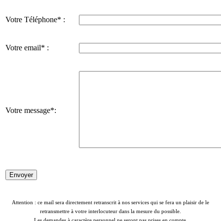
Votre Téléphone* :
Votre email* :
Votre message*:
Attention : ce mail sera directement retranscrit à nos services qui se fera un plaisir de le
retransmettre à votre interlocuteur dans la mesure du possible.
Les demandes à caractère personnel ne seront pas prises en compte.