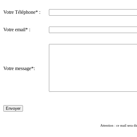
Votre Téléphone* :
Votre email* :
Votre message*:
Attention : ce mail sera di