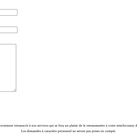
rectement retranscrit à nos services qui se fera un plaisir de le retransmettre à votre interlocuteur
Les demandes à caractère personnel ne seront pas prises en compte.