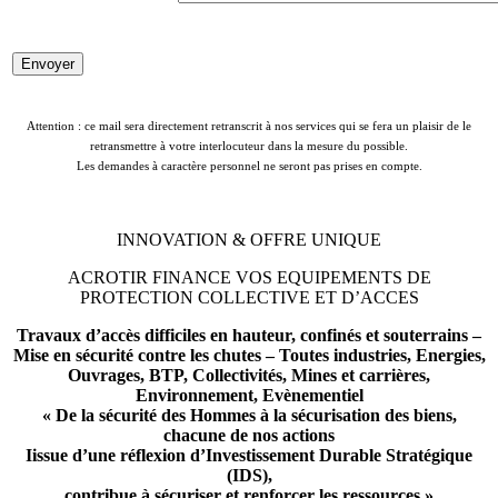
Attention : ce mail sera directement retranscrit à nos services qui se fera un plaisir de le
retransmettre à votre interlocuteur dans la mesure du possible.
Les demandes à caractère personnel ne seront pas prises en compte.
INNOVATION & OFFRE UNIQUE
ACROTIR FINANCE VOS EQUIPEMENTS DE
PROTECTION COLLECTIVE ET D’ACCES
Travaux d’accès difficiles en hauteur, confinés et souterrains –
Mise en sécurité contre les chutes – Toutes industries, Energies,
Ouvrages, BTP, Collectivités, Mines et carrières,
Environnement, Evènementiel
« De la sécurité des Hommes à la sécurisation des biens,
chacune de nos actions
Iissue d’une réflexion d’Investissement Durable Stratégique
(IDS),
contribue à sécuriser et renforcer les ressources »