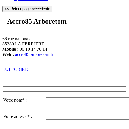
– Accro85 Arboretom –
66 rue nationale
85280 LA FERRIERE
Mobile :
06 10 14 70 14
Web :
accro85-arboretom.fr
LUI ECRIRE
Votre nom* :
Votre adresse* :