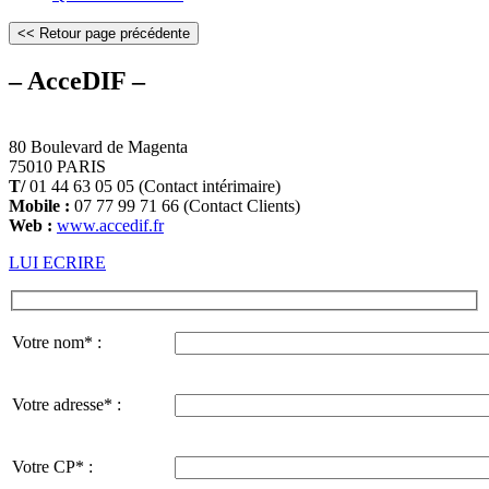
– AcceDIF –
80 Boulevard de Magenta
75010 PARIS
T/
01 44 63 05 05 (Contact intérimaire)
Mobile :
07 77 99 71 66 (Contact Clients)
Web :
www.accedif.fr
LUI ECRIRE
Votre nom* :
Votre adresse* :
Votre CP* :