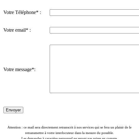
Votre Téléphone* :
Votre email* :
Votre message*:
Attention : ce mail sera directement retranscrit à nos services qui se fera un plaisir de le
retransmettre à votre interlocuteur dans la mesure du possible.
Les demandes à caractère personnel ne seront pas prises en compte.